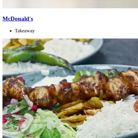
McDonald's
Takeaway