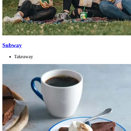
Subway
Takeaway