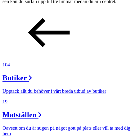
sen kan du surfa i upp till tre timmar medan du är i centret.
104
Butiker
Upptäck allt du behöver i vårt breda utbud av butiker
19
Matställen
Oavsett om du är sugen på något gott på plats eller vill ta med dig
hem