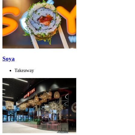
Soya
Takeaway