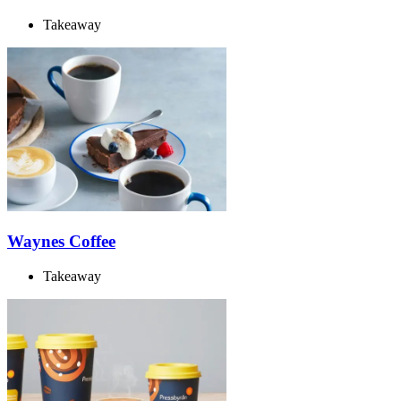
Takeaway
Waynes Coffee
Takeaway