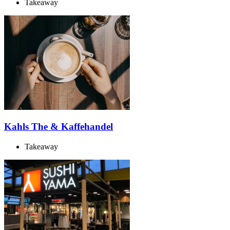
Takeaway
Kahls The & Kaffehandel
Takeaway