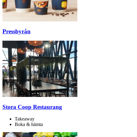
Pressbyrån
Stora Coop Restaurang
Takeaway
Boka & hämta