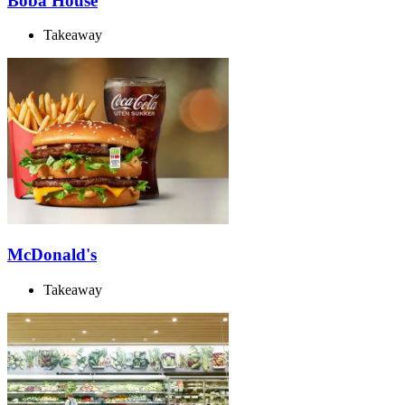
Boba House
Takeaway
McDonald's
Takeaway