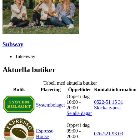
Subway
Takeaway
Aktuella butiker
Tabell med aktuella butiker
Butik
Placering
Öppettider
Kontaktinformation
Öppet i dag
10:00 -
0522-51 15 31
Systembolaget
20:00
Skicka e-post
Se alla dagar
Öppet i dag
Espresso
09:00 -
076-521 93 03
House
20:00