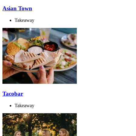
Asian Town
Takeaway
Tacobar
Takeaway