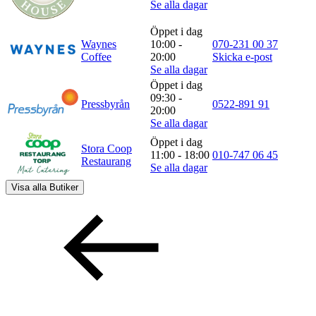
Se alla dagar
Öppet i dag
Waynes
10:00 -
070-231 00 37
Coffee
20:00
Skicka e-post
Se alla dagar
Öppet i dag
09:30 -
Pressbyrån
0522-891 91
20:00
Se alla dagar
Öppet i dag
Stora Coop
11:00 - 18:00
010-747 06 45
Restaurang
Se alla dagar
Visa alla
Butiker