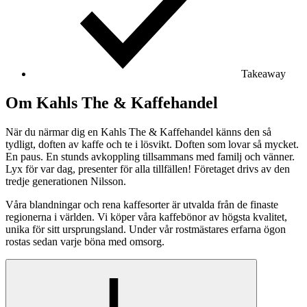
Takeaway
Om Kahls The & Kaffehandel
När du närmar dig en Kahls The & Kaffehandel känns den så
tydligt, doften av kaffe och te i lösvikt. Doften som lovar så mycket.
En paus. En stunds avkoppling tillsammans med familj och vänner.
Lyx för var dag, presenter för alla tillfällen! Företaget drivs av den
tredje generationen Nilsson.
Våra blandningar och rena kaffesorter är utvalda från de finaste
regionerna i världen. Vi köper våra kaffebönor av högsta kvalitet,
unika för sitt ursprungsland. Under vår rostmästares erfarna ögon
rostas sedan varje böna med omsorg.