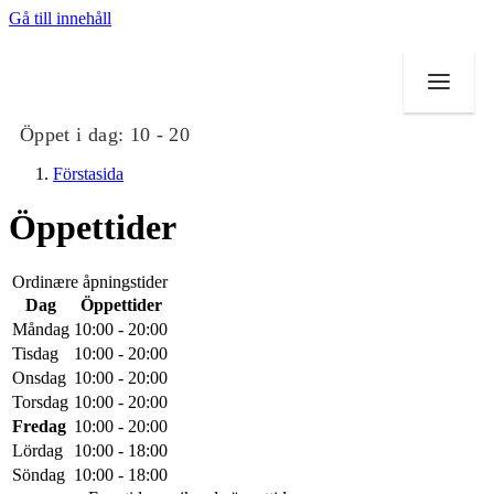
Gå till innehåll
Öppet i dag:
10 - 20
Förstasida
Öppettider
Butiker
Ordinære åpningstider
Dag
Öppettider
Mat och dryck
Måndag
10:00 - 20:00
Tisdag
10:00 - 20:00
Evenemang
Onsdag
10:00 - 20:00
Torsdag
10:00 - 20:00
Erbjudanden
Fredag
10:00 - 20:00
Lördag
10:00 - 18:00
Kundklubb
Söndag
10:00 - 18:00