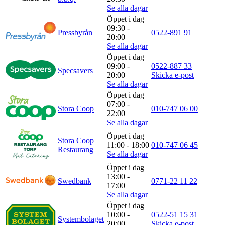
Se alla dagar
Öppet i dag
09:30 -
Pressbyrån
0522-891 91
20:00
Se alla dagar
Öppet i dag
09:00 -
0522-887 33
Specsavers
20:00
Skicka e-post
Se alla dagar
Öppet i dag
07:00 -
Stora Coop
010-747 06 00
22:00
Se alla dagar
Öppet i dag
Stora Coop
11:00 - 18:00
010-747 06 45
Restaurang
Se alla dagar
Öppet i dag
13:00 -
Swedbank
0771-22 11 22
17:00
Se alla dagar
Öppet i dag
10:00 -
0522-51 15 31
Systembolaget
20:00
Skicka e-post