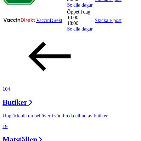
Se alla dagar
Öppet i dag
10:00 -
VaccinDirekt
Skicka e-post
18:00
Se alla dagar
104
Butiker
Upptäck allt du behöver i vårt breda utbud av butiker
19
Matställen