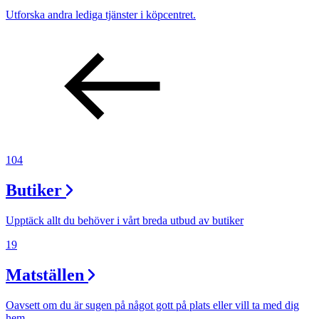
Utforska andra lediga tjänster i köpcentret.
104
Butiker
Upptäck allt du behöver i vårt breda utbud av butiker
19
Matställen
Oavsett om du är sugen på något gott på plats eller vill ta med dig
hem