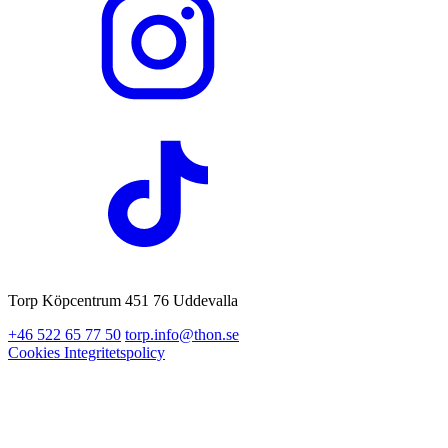
Torp Köpcentrum 451 76 Uddevalla
+46 522 65 77 50
torp.info@thon.se
Cookies
Integritetspolicy