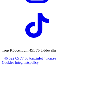
Torp Köpcentrum 451 76 Uddevalla
+46 522 65 77 50
torp.info@thon.se
Cookies
Integritetspolicy