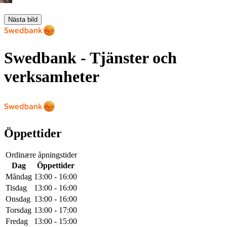
Nästa bild
Swedbank
- Tjänster och
verksamheter
Öppettider
Ordinære åpningstider
Dag
Öppettider
Måndag
13:00 - 16:00
Tisdag
13:00 - 16:00
Onsdag
13:00 - 16:00
Torsdag
13:00 - 17:00
Fredag
13:00 - 15:00