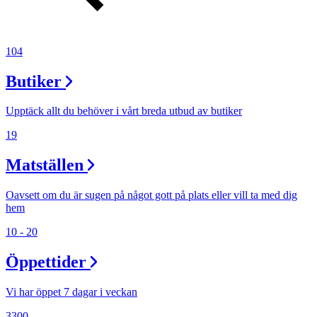
104
Butiker
Upptäck allt du behöver i vårt breda utbud av butiker
19
Matställen
Oavsett om du är sugen på något gott på plats eller vill ta med dig
hem
10 - 20
Öppettider
Vi har öppet 7 dagar i veckan
3300