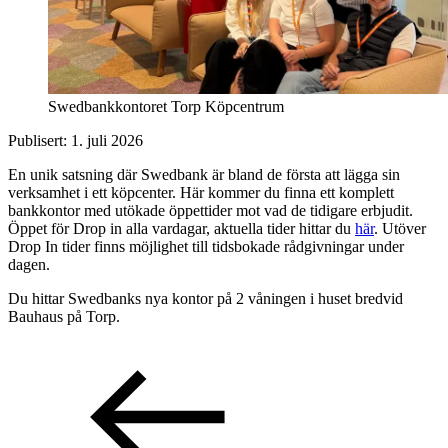
Swedbankkontoret Torp Köpcentrum
Publisert:
1. juli 2026
En unik satsning där Swedbank är bland de första att lägga sin
verksamhet i ett köpcenter. Här kommer du finna ett komplett
bankkontor med utökade öppettider mot vad de tidigare erbjudit.
Öppet för Drop in alla vardagar, aktuella tider hittar du
här
. Utöver
Drop In tider finns möjlighet till tidsbokade rådgivningar under
dagen.
Du hittar Swedbanks nya kontor på 2 våningen i huset bredvid
Bauhaus på Torp.