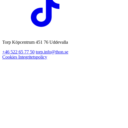
Torp Köpcentrum 451 76 Uddevalla
+46 522 65 77 50
torp.info@thon.se
Cookies
Integritetspolicy