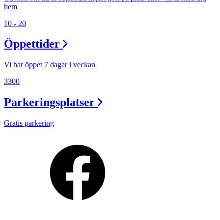
hem
10 - 20
Öppettider
Vi har öppet 7 dagar i veckan
3300
Parkeringsplatser
Gratis parkering