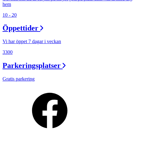
hem
10 - 20
Öppettider
Vi har öppet 7 dagar i veckan
3300
Parkeringsplatser
Gratis parkering