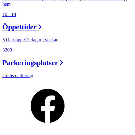
hem
10 - 18
Öppettider
Vi har öppet 7 dagar i veckan
3300
Parkeringsplatser
Gratis parkering