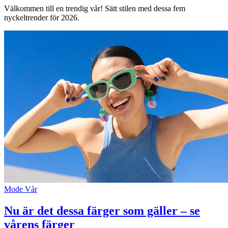
Välkommen till en trendig vår! Sätt stilen med dessa fem
nyckeltrender för 2026.
Mode
Vår
Nu är det dessa färger som gäller – se
vårens färger