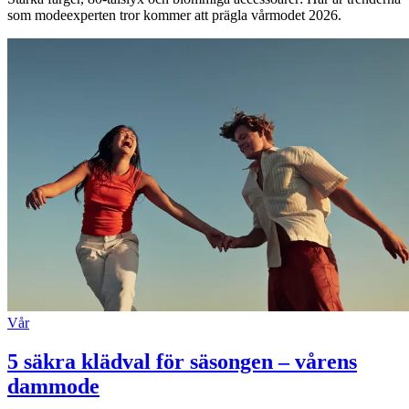
som modeexperten tror kommer att prägla vårmodet 2026.
Vår
5 säkra klädval för säsongen – vårens
dammode