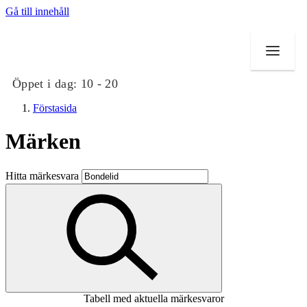
Gå till innehåll
Öppet i dag:
10 - 20
Förstasida
Märken
Butiker
Hitta märkesvara
Mat och dryck
Evenemang
Erbjudanden
Kundklubb
Tabell med aktuella märkesvaror