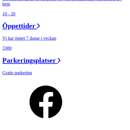
hem
10 - 20
Öppettider
Vi har öppet 7 dagar i veckan
3300
Parkeringsplatser
Gratis parkering