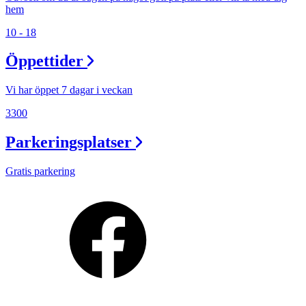
hem
10 - 18
Öppettider
Vi har öppet 7 dagar i veckan
3300
Parkeringsplatser
Gratis parkering