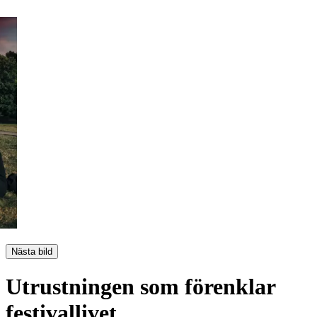
Nästa bild
Utrustningen som förenklar
festivallivet