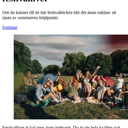
Om du känner till de här festivaltricken blir det ännu enklare att
njuta av sommarens höjdpunkt.
Sommar
Festivallivet är kul men även tröttsamt. Du är ute hela kvällen och