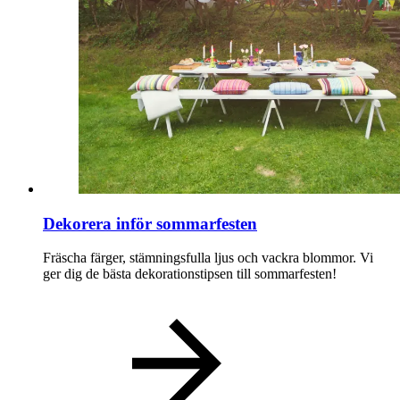
Dekorera inför sommarfesten
Fräscha färger, stämningsfulla ljus och vackra blommor. Vi
ger dig de bästa dekorationstipsen till sommarfesten!