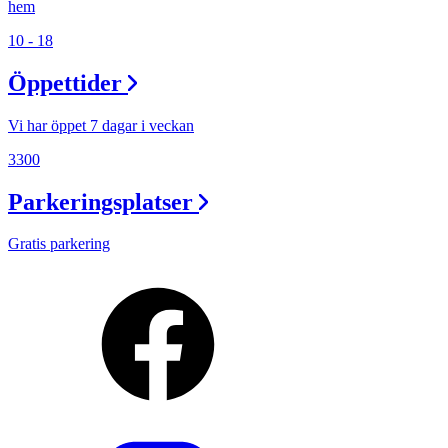
hem
10 - 18
Öppettider
Vi har öppet 7 dagar i veckan
3300
Parkeringsplatser
Gratis parkering