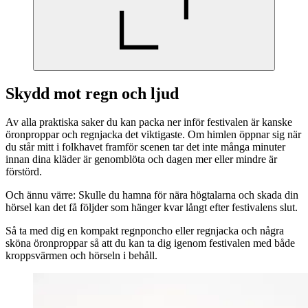
Skydd mot regn och ljud
Av alla praktiska saker du kan packa ner inför festivalen är kanske
öronproppar och regnjacka det viktigaste. Om himlen öppnar sig när
du står mitt i folkhavet framför scenen tar det inte många minuter
innan dina kläder är genomblöta och dagen mer eller mindre är
förstörd.
Och ännu värre: Skulle du hamna för nära högtalarna och skada din
hörsel kan det få följder som hänger kvar långt efter festivalens slut.
Så ta med dig en kompakt regnponcho eller regnjacka och några
sköna öronproppar så att du kan ta dig igenom festivalen med både
kroppsvärmen och hörseln i behåll.