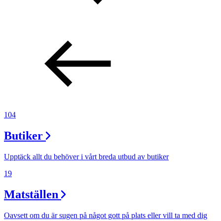
104
Butiker
Upptäck allt du behöver i vårt breda utbud av butiker
19
Matställen
Oavsett om du är sugen på något gott på plats eller vill ta med dig