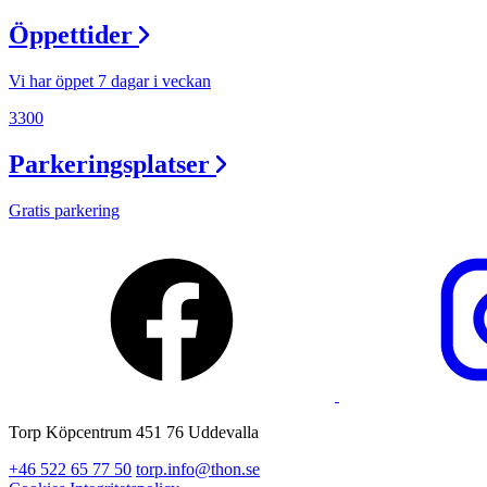
Öppettider
Vi har öppet 7 dagar i veckan
3300
Parkeringsplatser
Gratis parkering
Torp Köpcentrum 451 76 Uddevalla
+46 522 65 77 50
torp.info@thon.se