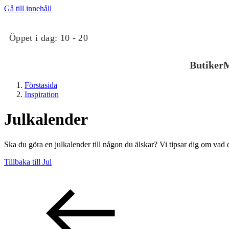
Gå till innehåll
Öppet i dag:
10 - 20
Butiker
M
Förstasida
Inspiration
Julkalender
Ska du göra en julkalender till någon du älskar? Vi tipsar dig om vad 
Butiker
Tillbaka till Jul
Mat och dryck
Evenemang