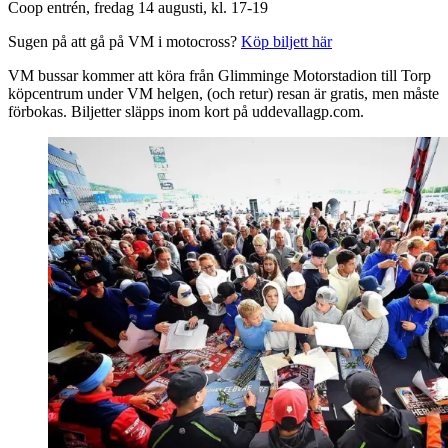
Coop entrén, fredag 14 augusti, kl. 17-19
Sugen på att gå på VM i motocross?
Köp biljett här
VM bussar kommer att köra från Glimminge Motorstadion till Torp
köpcentrum under VM helgen, (och retur) resan är gratis, men måste
förbokas. Biljetter släpps inom kort på uddevallagp.com.