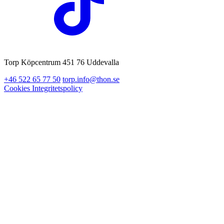
Torp Köpcentrum 451 76 Uddevalla
+46 522 65 77 50
torp.info@thon.se
Cookies
Integritetspolicy