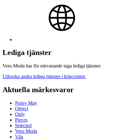
Lediga tjänster
Vero Moda har för närvarande inga lediga tjänster.
Utforska andra lediga tjänster i köpcentret.
Aktuella märkesvaror
Noisy May
Object
Only
Pieces
Selected
Vero Moda
Vila