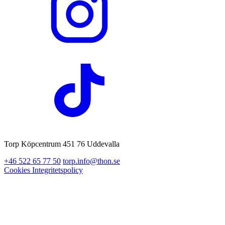
Torp Köpcentrum 451 76 Uddevalla
+46 522 65 77 50
torp.info@thon.se
Cookies
Integritetspolicy