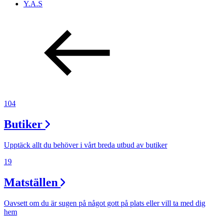
Y.A.S
104
Butiker
Upptäck allt du behöver i vårt breda utbud av butiker
19
Matställen
Oavsett om du är sugen på något gott på plats eller vill ta med dig
hem