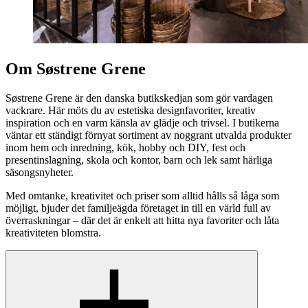
Om Søstrene Grene
Søstrene Grene är den danska butikskedjan som gör vardagen
vackrare. Här möts du av estetiska designfavoriter, kreativ
inspiration och en varm känsla av glädje och trivsel. I butikerna
väntar ett ständigt förnyat sortiment av noggrant utvalda produkter
inom hem och inredning, kök, hobby och DIY, fest och
presentinslagning, skola och kontor, barn och lek samt härliga
säsongsnyheter.
Med omtanke, kreativitet och priser som alltid hålls så låga som
möjligt, bjuder det familjeägda företaget in till en värld full av
överraskningar – där det är enkelt att hitta nya favoriter och låta
kreativiteten blomstra.