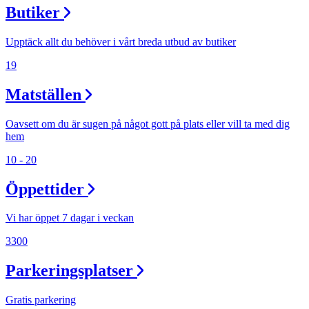
Butiker
Upptäck allt du behöver i vårt breda utbud av butiker
19
Matställen
Oavsett om du är sugen på något gott på plats eller vill ta med dig
hem
10 - 20
Öppettider
Vi har öppet 7 dagar i veckan
3300
Parkeringsplatser
Gratis parkering