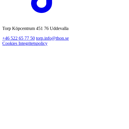
Torp Köpcentrum 451 76 Uddevalla
+46 522 65 77 50
torp.info@thon.se
Cookies
Integritetspolicy