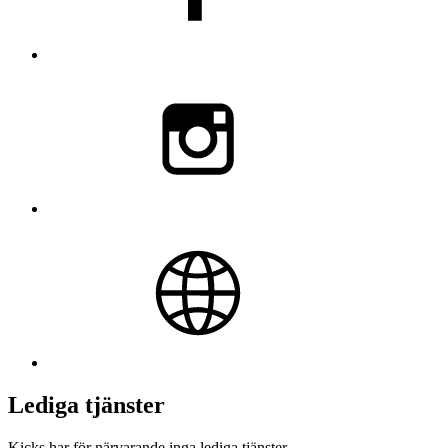
Lediga tjänster
Kicks har för närvarande inga lediga tjänster.