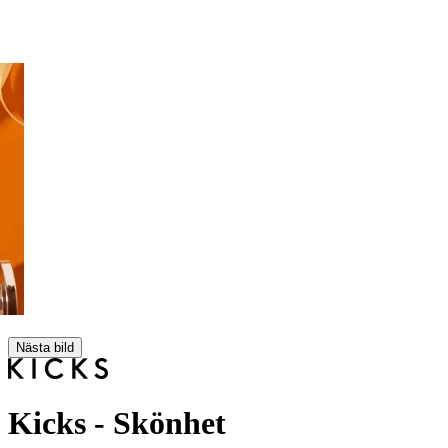
Nästa bild
Kicks
- Skönhet