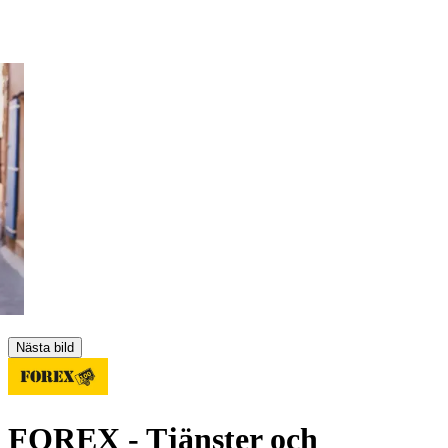
Nästa bild
FOREX
- Tjänster och