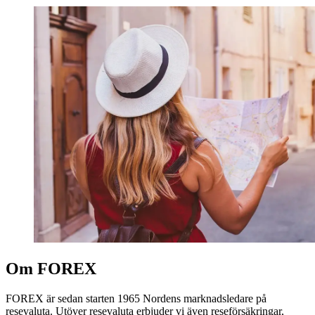
Om FOREX
FOREX är sedan starten 1965 Nordens marknadsledare på
resevaluta. Utöver resevaluta erbjuder vi även reseförsäkringar,