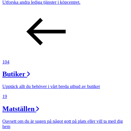
Utforska andra lediga tjänster i köpcentret.
104
Butiker
Upptäck allt du behöver i vårt breda utbud av butiker
19
Matställen
Oavsett om du är sugen på något gott på plats eller vill ta med dig
hem