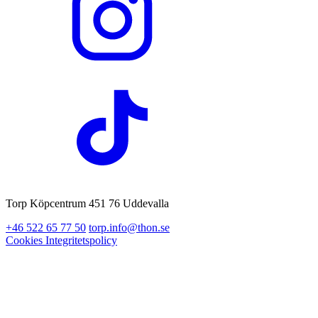
Torp Köpcentrum 451 76 Uddevalla
+46 522 65 77 50
torp.info@thon.se
Cookies
Integritetspolicy