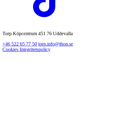
Torp Köpcentrum 451 76 Uddevalla
+46 522 65 77 50
torp.info@thon.se
Cookies
Integritetspolicy