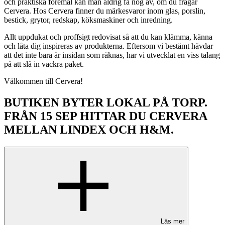
och praktiska föremål kan man aldrig få nog av, om du frågar
Cervera. Hos Cervera finner du märkesvaror inom glas, porslin,
bestick, grytor, redskap, köksmaskiner och inredning.
Allt uppdukat och proffsigt redovisat så att du kan klämma, känna
och låta dig inspireras av produkterna. Eftersom vi bestämt hävdar
att det inte bara är insidan som räknas, har vi utvecklat en viss talang
på att slå in vackra paket.
Välkommen till Cervera!
BUTIKEN BYTER LOKAL PÅ TORP.
FRÅN 15 SEP HITTAR DU CERVERA
MELLAN LINDEX OCH H&M.
Läs mer