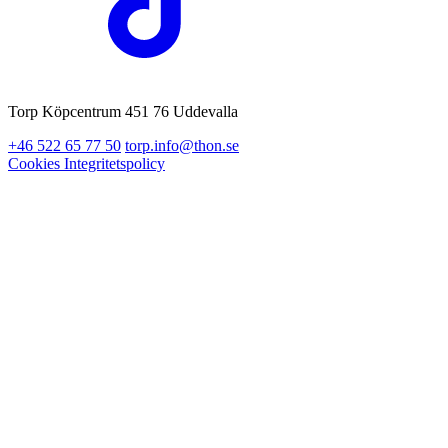
Torp Köpcentrum 451 76 Uddevalla
+46 522 65 77 50
torp.info@thon.se
Cookies
Integritetspolicy