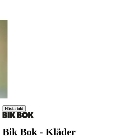
Nästa bild
Bik Bok
- Kläder