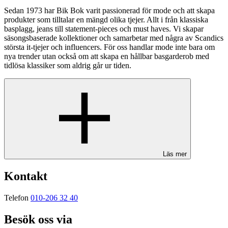
Sedan 1973 har Bik Bok varit passionerad för mode och att skapa
produkter som tilltalar en mängd olika tjejer. Allt i från klassiska
basplagg, jeans till statement-pieces och must haves. Vi skapar
säsongsbaserade kollektioner och samarbetar med några av Scandics
största it-tjejer och influencers. För oss handlar mode inte bara om
nya trender utan också om att skapa en hållbar basgarderob med
tidlösa klassiker som aldrig går ur tiden.
Läs mer
Kontakt
Telefon
010-206 32 40
Besök oss via