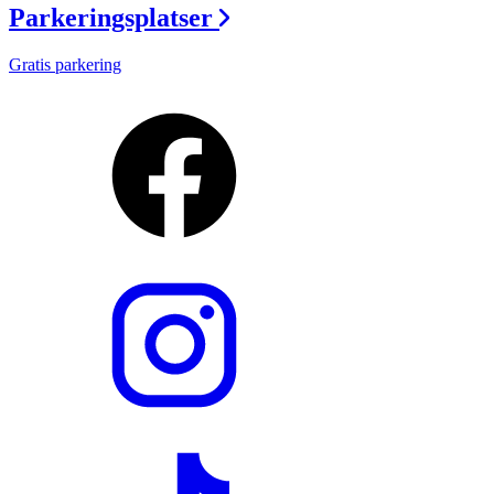
Parkeringsplatser
Gratis parkering