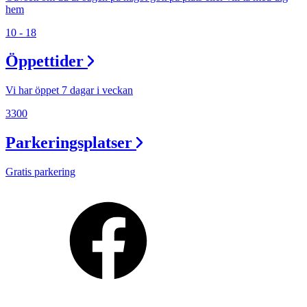
hem
10 - 18
Öppettider
Vi har öppet 7 dagar i veckan
3300
Parkeringsplatser
Gratis parkering