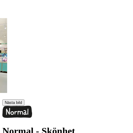
Nästa bild
Normal
- Skönhet