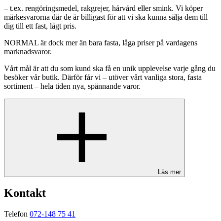
– t.ex. rengöringsmedel, rakgrejer, hårvård eller smink. Vi köper
märkesvarorna där de är billigast för att vi ska kunna sälja dem till
dig till ett fast, lågt pris.
NORMAL är dock mer än bara fasta, låga priser på vardagens
marknadsvaror.
Vårt mål är att du som kund ska få en unik upplevelse varje gång du
besöker vår butik. Därför får vi – utöver vårt vanliga stora, fasta
sortiment – hela tiden nya, spännande varor.
Läs mer
Kontakt
Telefon
072-148 75 41