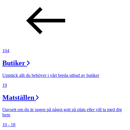
104
Butiker
Upptäck allt du behöver i vårt breda utbud av butiker
19
Matställen
Oavsett om du är sugen på något gott på plats eller vill ta med dig
hem
10 - 18