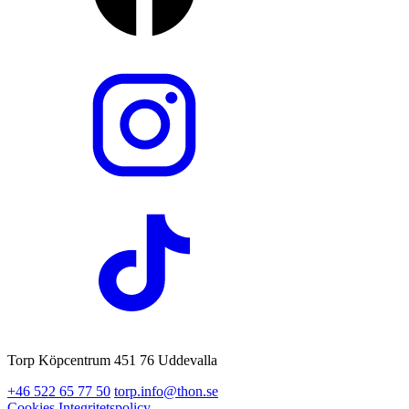
Torp Köpcentrum 451 76 Uddevalla
+46 522 65 77 50
torp.info@thon.se
Cookies
Integritetspolicy