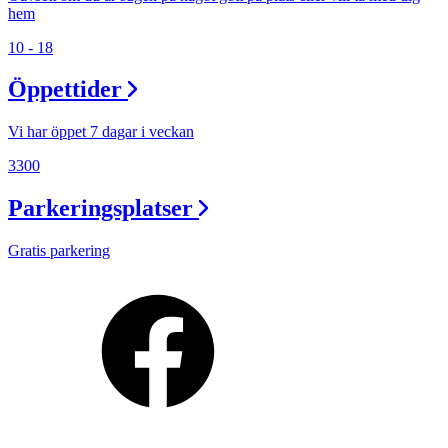
hem
10 - 18
Öppettider
Vi har öppet 7 dagar i veckan
3300
Parkeringsplatser
Gratis parkering