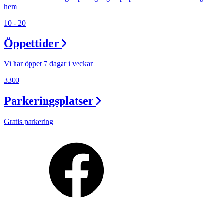
hem
10 - 20
Öppettider
Vi har öppet 7 dagar i veckan
3300
Parkeringsplatser
Gratis parkering