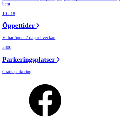
hem
10 - 18
Öppettider
Vi har öppet 7 dagar i veckan
3300
Parkeringsplatser
Gratis parkering